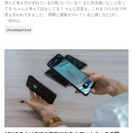
周りと考え方がずれているの気づいている？ また見当違いなこと言っ
てる ちゃんと考えて話をしてる？ そんな言葉を、これまでの人生で何
度も言われてきました。 周囲と感覚がズレていると感じるたびに、
「自分は ...
Uncategorized