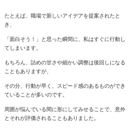
たとえば、職場で新しいアイデアを提案されたと
き、
「面白そう！」と思った瞬間に、私はすぐに行動し
てしまいます。
もちろん、詰めの甘さや細かい調整は後回しになる
こともありますが、
その分、行動が早く、スピード感のあるものができ
ていることが多いのです。
周囲が悩んでいる間に形にしてみせることで、意外
とそれが評価されることもありました。