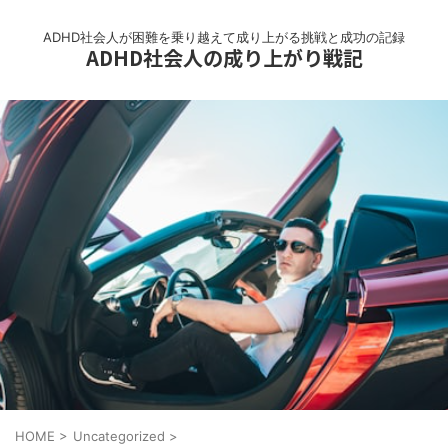
ADHD社会人が困難を乗り越えて成り上がる挑戦と成功の記録
ADHD社会人の成り上がり戦記
HOME
>
Uncategorized
>