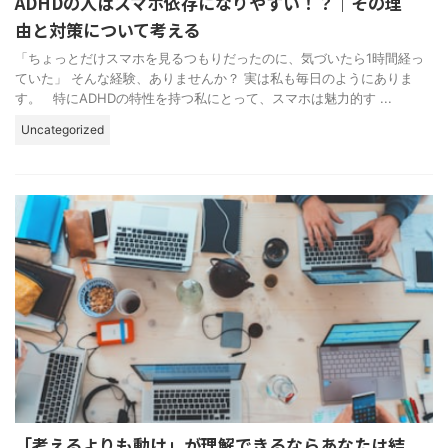
ADHDの人はスマホ依存になりやすい！？｜その理
由と対策について考える
「ちょっとだけスマホを見るつもりだったのに、気づいたら1時間経っ
ていた」 そんな経験、ありませんか？ 実は私も毎日のようにありま
す。 特にADHDの特性を持つ私にとって、スマホは魅力的す ...
Uncategorized
「考えるよりも動け」が理解できるならあなたは結