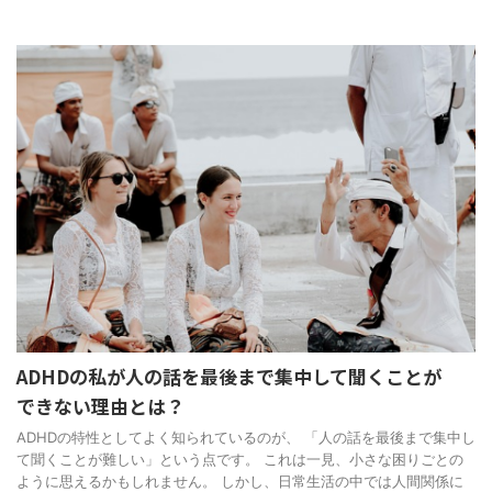
ADHDの私が人の話を最後まで集中して聞くことが
できない理由とは？
ADHDの特性としてよく知られているのが、 「人の話を最後まで集中し
て聞くことが難しい」という点です。 これは一見、小さな困りごとの
ように思えるかもしれません。 しかし、日常生活の中では人間関係に