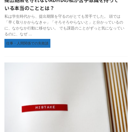
いる本当のこととは？
私は学生時代から、提出期限を守るのがとても苦手でした。 頭では
「早く取りかからなきゃ」「そろそろやらないと」と分かっているの
に、なかなか行動に移せない。 でも課題のことがずっと気になってい
るのに、なぜ ...
仕事・人間関係での失敗談