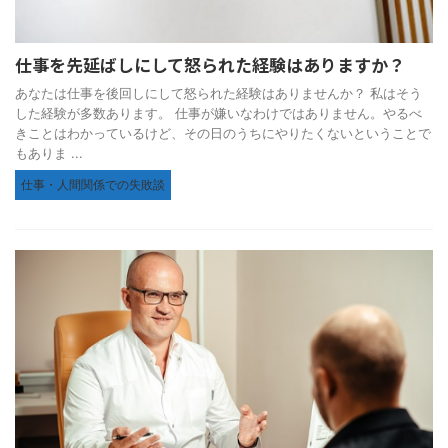
仕事を先延ばしにして怒られた経験はありますか？
あなたは仕事を後回しにして怒られた経験はありませんか？ 私はそう
した経験が多数あります。 仕事が嫌いなわけではありません。やるべ
きことはわかっているけど、その日のうちにやりたくないということで
もありま ...
仕事・人間関係での失敗談