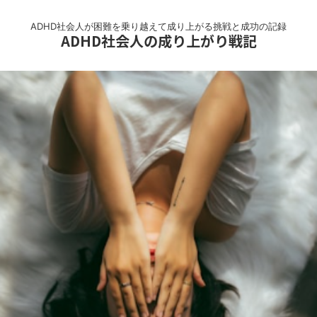
ADHD社会人が困難を乗り越えて成り上がる挑戦と成功の記録
ADHD社会人の成り上がり戦記