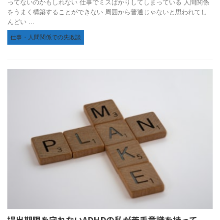
ってないのかもしれない 仕事でミスばかりしてしまっている 人間関係
をうまく構築することができない 周囲から普通じゃないと思われてし
んどい ...
仕事・人間関係での失敗談
提出期限を守れないADHDの私が苦手意識を持って