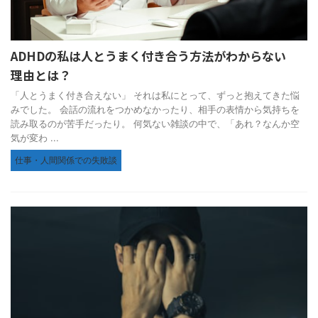
ADHDの私は人とうまく付き合う方法がわからない
理由とは？
「人とうまく付き合えない」 それは私にとって、ずっと抱えてきた悩
みでした。 会話の流れをつかめなかったり、相手の表情から気持ちを
読み取るのが苦手だったり。 何気ない雑談の中で、「あれ？なんか空
気が変わ ...
仕事・人間関係での失敗談