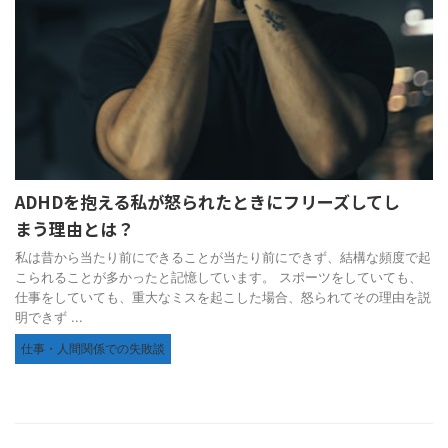
ADHDを抱える私が怒られたときにフリーズしてし
まう理由とは？
私は昔から当たり前にできることが当たり前にできず、結構な頻度で起
こられることが多かったと記憶しています。 スポーツをしていても、
仕事をしていても、重大なミスを起こした場合、怒られてその理由を説
明できず ...
仕事・人間関係での失敗談