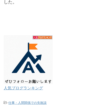
した。
人気ブログランキング
-
仕事・人間関係での失敗談